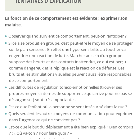
TENTATIVES D'EXPLICATION
La fonction de ce comportement est évidente : exprimer son
malaise.
Observer quand survient ce comportement, peut-on l’anticiper ?
Si cela se produit en groupe, c’est peut-être le moyen de se protéger
sur le plan sensoriel. En effet une hypersensibilité au toucher va
engendrer une réaction de lutte. Marcher au sein d’un groupe
suppose des heurts et des contacts inattendus, ce qui est perçu
comme dangereux et la réplique est la réaction de défense. Les
bruits et les stimulations visuelles peuvent aussi être responsables
de ce comportement
Les difficultés de régulation tonico-émotionnelles (trouver ses
propres moyens internes de supporter ce qui arrive pour ne pas se
désorganiser) sont très importantes.
Est-ce que l’enfant où la personne se sent insécurisé dans la rue ?
Quels seraient les autres moyens de communication pour exprimer
dans l’urgence ce qui ne convient pas ?
Est-ce que le but du déplacement a été bien expliqué ? Bien compris
? : « Où va-ton ? Pour faire quoi ? »