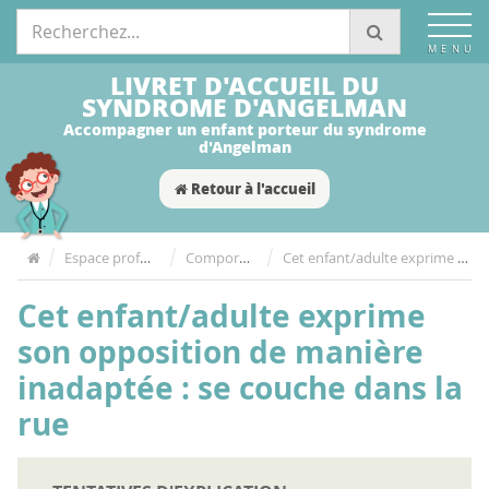
Espace Particuliers
LIVRET D'ACCUEIL DU
SYNDROME D'ANGELMAN
Accompagner un enfant porteur du syndrome
d'Angelman
Retour à l'accueil
Espace professionnel
Comportement
Cet enfant/adulte exprime son opposition de manière inadaptée : se couche dans la rue
Cet enfant/adulte exprime
son opposition de manière
inadaptée : se couche dans la
rue