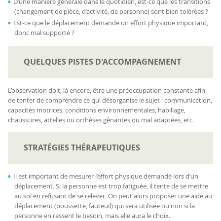
D’une manière générale dans le quotidien, est-ce que les transitions
(changement de pièce, d’activité, de personne) sont bien tolérées ?
Est-ce que le déplacement demande un effort physique important,
donc mal supporté ?
QUELQUES PISTES D'ACCOMPAGNEMENT
L’observation doit, là encore, être une préoccupation constante afin
de tenter de comprendre ce qui désorganise le sujet : communication,
capacités motrices, conditions environnementales, habillage,
chaussures, attelles ou orthèses gênantes ou mal adaptées, etc.
STRATÉGIES THÉRAPEUTIQUES
Il est important de mesurer l’effort physique demandé lors d’un
déplacement. Si la personne est trop fatiguée, il tente de se mettre
au sol en refusant de se relever. On peut alors proposer une aide au
déplacement (poussette, fauteuil) qui sera utilisée ou non si la
personne en ressent le besoin, mais elle aura le choix.