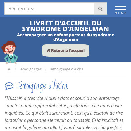
Espace Professionnels
LIVRET D'ACCUEIL DU
SYNDROME D'ANGELMAN
Accompagner un enfant porteur du syndrome
d'Angelman
Retour à l'accueil
Témoignages
Témoignage d'Aïcha
Témoignage d'Aïcha
"Hussein a très vite ri aux éclats et souri à son entourage.
Tout le monde appréciait cette gaieté mais elle nous a vite
inquiétés. Ce qui était surprenant, c’est qu’il éclatait de rire
lorsqu’une personne éternuait ou toussait. Cela l’excitait et
amusait la galerie qui allait jusqu’à simuler. A chaque fois,