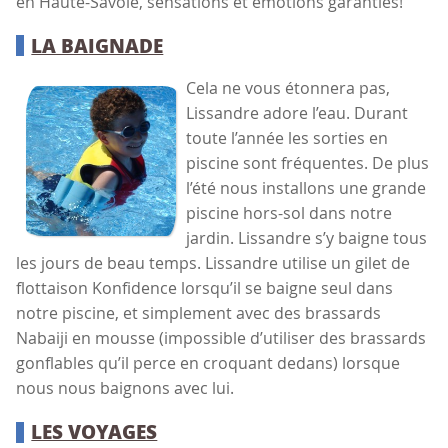
en Haute-Savoie, sensations et émotions garanties!
LA BAIGNADE
Cela ne vous étonnera pas,
Lissandre adore l’eau. Durant
toute l’année les sorties en
piscine sont fréquentes. De plus
l’été nous installons une grande
piscine hors-sol dans notre
jardin. Lissandre s’y baigne tous
les jours de beau temps. Lissandre utilise un gilet de
flottaison Konfidence lorsqu’il se baigne seul dans
notre piscine, et simplement avec des brassards
Nabaiji en mousse (impossible d’utiliser des brassards
gonflables qu’il perce en croquant dedans) lorsque
nous nous baignons avec lui.
LES VOYAGES